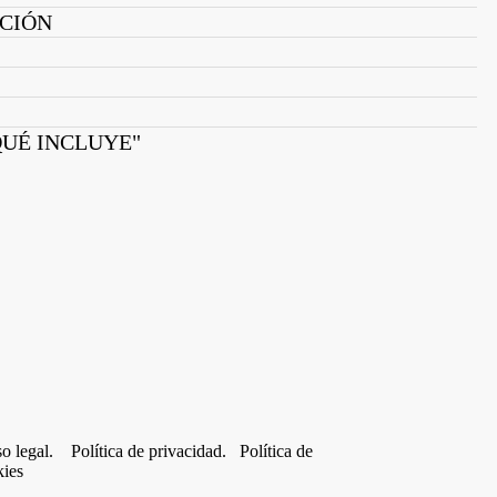
ACIÓN
QUÉ INCLUYE"
so legal.
Política de privacidad.
Política de
kies