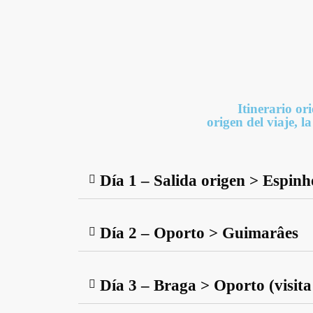
Itinerario or
origen del viaje, l
Día 1 – Salida origen > Espinh
Día 2 – Oporto > Guimarâes
Día 3 – Braga > Oporto (visit