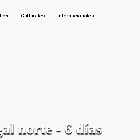
dios
Culturales
Internacionales
al norte - 6 días