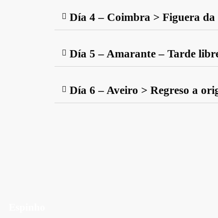
Día 4 – Coimbra > Figuera da
Día 5 – Amarante – Tarde libr
Día 6 – Aveiro > Regreso a ori
Espinho