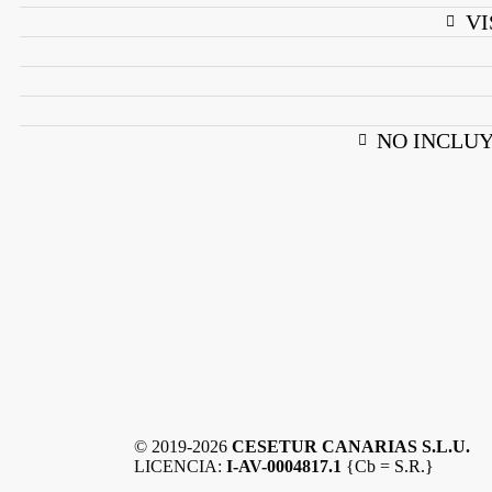
VI
NO INCLUY
© 2019-2026
CESETUR CANARIAS S.L.U.
LICENCIA:
I-AV-0004817.1
{Cb =
S.R.}