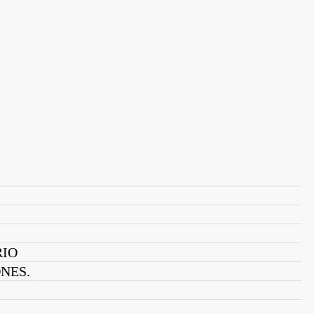
RIO
NES.