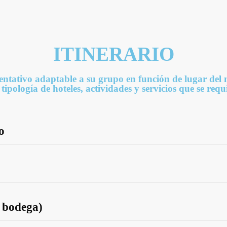
ITINERARIO
ientativo adaptable a su grupo en función de lugar del n
a tipología de hoteles, actividades y servicios que se req
o
a bodega)