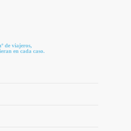
º de viajeros,
uieran en cada caso.