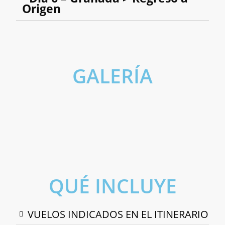
Origen
GALERÍA
Málaga
Marbella
Puerto Banús
Ronda
Antequera
Benalmádena
Nerja
QUÉ INCLUYE
VUELOS INDICADOS EN EL ITINERARIO