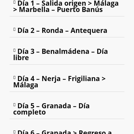
Día 1 – Salida origen > Málaga
> Marbella – Puerto Banús
Día 2 – Ronda – Antequera
Día 3 – Benalmádena – Día
libre
Día 4 – Nerja – Frigiliana >
Málaga
Día 5 – Granada – Día
completo
Día 6 – Granada > Regreso a