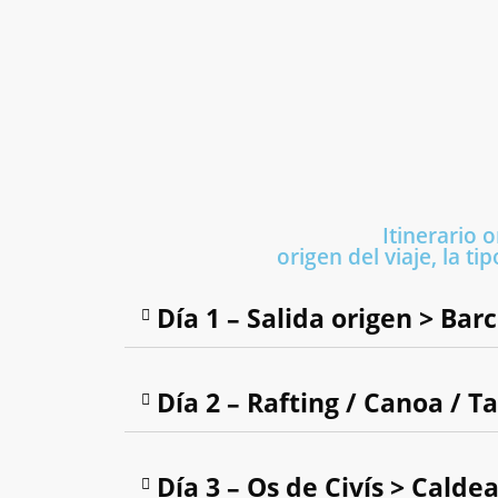
Itinerario 
origen del viaje, la t
Día 1 – Salida origen > Ba
Día 2 – Rafting / Canoa / Ta
Día 3 – Os de Civís > Calde