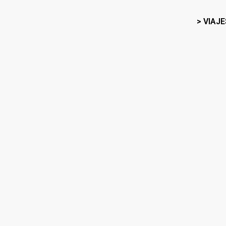
> VIAJE