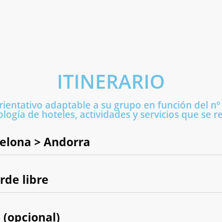
ITINERARIO
orientativo adaptable a su grupo en función del nº 
ipología de hoteles, actividades y servicios que se 
rcelona > Andorra
rde libre
a (opcional)