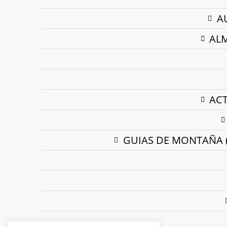
A
ALM
ACT
GUIAS DE MONTAÑA (