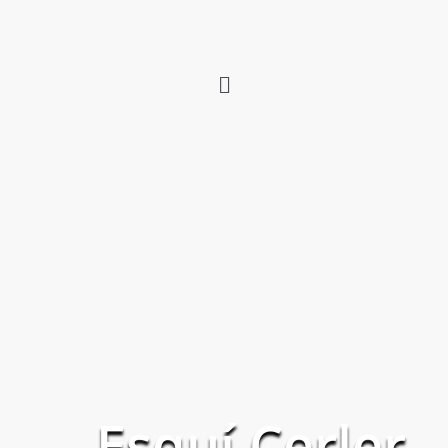
Esquí Cerler