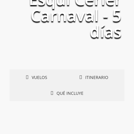
Carnaval - 5
días
VUELOS
ITINERARIO
QUÉ INCLUYE