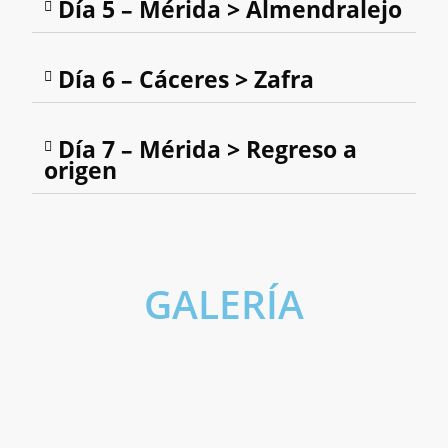
Día 5 – Mérida > Almendralejo
Día 6 – Cáceres > Zafra
Día 7 – Mérida > Regreso a
origen
GALERÍA
Olivenza
Elvas
Évora
Visita: Teatro Romano de Mérida