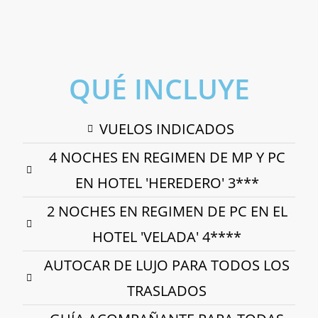
Visita: Ganadería de toro bravo
Zafra
Hotel Heredero (Olivenza)
Hotel Velada (Mérida)
QUÉ INCLUYE
VUELOS INDICADOS
4 NOCHES EN REGIMEN DE MP Y PC
EN HOTEL 'HEREDERO' 3***
2 NOCHES EN REGIMEN DE PC EN EL
HOTEL 'VELADA' 4****
AUTOCAR DE LUJO PARA TODOS LOS
TRASLADOS