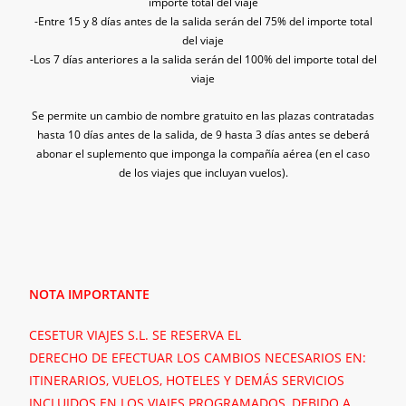
importe total del viaje
-Entre 15 y 8 días antes de la salida serán del 75% del importe total
del viaje
-Los 7 días anteriores a la salida serán del 100% del importe total del
viaje
Se permite un cambio de nombre gratuito en las plazas contratadas
hasta 10 días antes de la salida, de 9 hasta 3 días antes se
deberá
abonar el suplemento que imponga la compañía aérea (en el caso
de los viajes que incluyan vuelos).
NOTA IMPORTANTE
CESETUR VIAJES S.L. SE RESERVA EL
DERECHO DE EFECTUAR LOS CAMBIOS NECESARIOS EN:
ITINERARIOS, VUELOS, HOTELES Y DEMÁS SERVICIOS
INCLUIDOS EN LOS VIAJES PROGRAMADOS, DEBIDO A