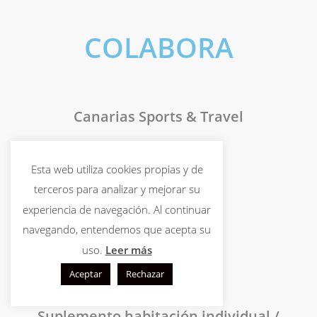
COLABORA
Canarias Sports & Travel
Esta web utiliza cookies propias y de
terceros para analizar y mejorar su
PRECIO
experiencia de navegación. Al continuar
navegando, entendemos que acepta su
3325€
uso.
Leer más
Aceptar
Rechazar
Suplemento habitación individual
/