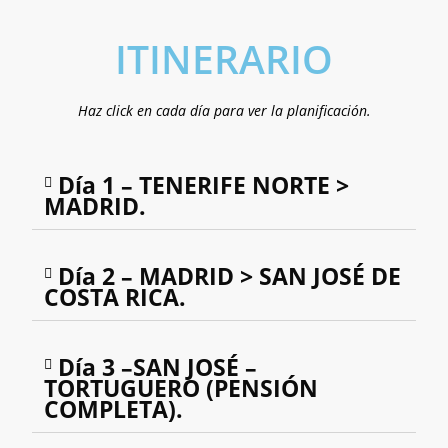
ITINERARIO
Haz click en cada día para ver la planificación.
Día 1 – TENERIFE NORTE >
MADRID.
Día 2 – MADRID > SAN JOSÉ DE
COSTA RICA.
Día 3 –SAN JOSÉ –
TORTUGUERO (PENSIÓN
COMPLETA).