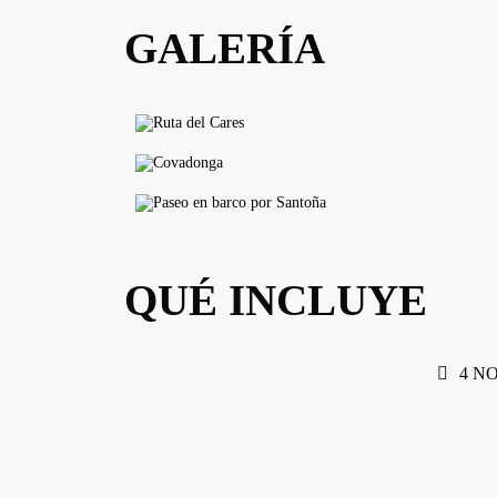
GALERÍA
QUÉ INCLUYE
4 N