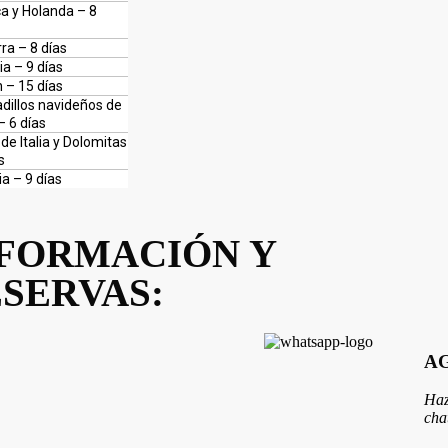
ca y Holanda – 8
ra – 8 días
ia – 9 días
 – 15 días
dillos navideños de
– 6 días
de Italia y Dolomitas
s
ia – 9 días
FORMACIÓN Y
SERVAS:
AG
Haz
cha