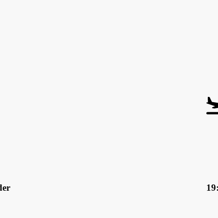
der
19