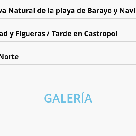
rva Natural de la playa de Barayo y Nav
dad y Figueras / Tarde en Castropol
 Norte
GALERÍA