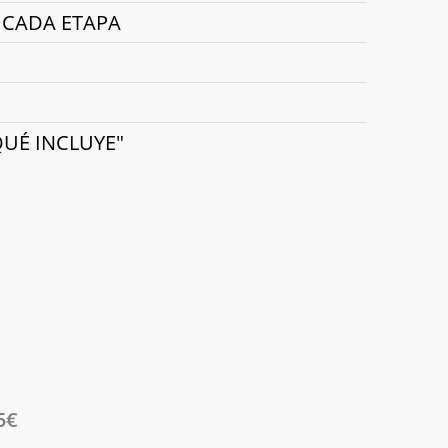
 CADA ETAPA
QUÉ INCLUYE"
5€