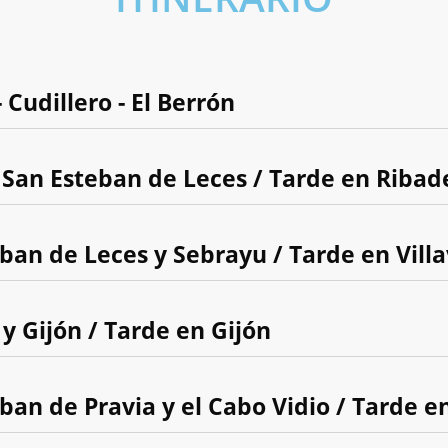
- Cudillero - El Berrón
y San Esteban de Leces / Tarde en Ribad
eban de Leces y Sebrayu / Tarde en Villa
y Gijón / Tarde en Gijón
ban de Pravia y el Cabo Vidio / Tarde e