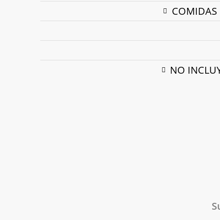
COMIDAS 
NO INCLUY
S