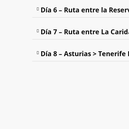
Día 6 – Ruta entre la Rese
Día 7 – Ruta entre La Cari
Día 8 – Asturias > Tenerife
Cudillero
Llanes
Ribadesella