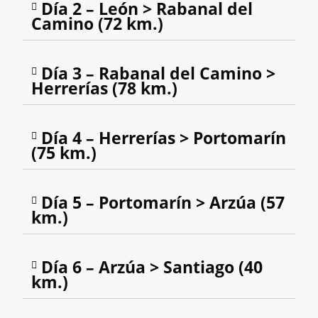
Día 2 – León > Rabanal del
Camino (72 km.)
Día 3 – Rabanal del Camino >
Herrerías (78 km.)
Día 4 – Herrerías > Portomarín
(75 km.)
Día 5 – Portomarín > Arzúa (57
km.)
Día 6 – Arzúa > Santiago (40
km.)