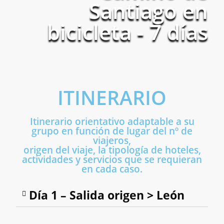
Santiago en
bicicleta - 7 días
ITINERARIO
Itinerario orientativo adaptable a su
grupo en función de lugar del nº de
viajeros,
origen del viaje, la tipología de hoteles,
actividades y servicios que se requieran
en cada caso.
Día 1 – Salida origen > León