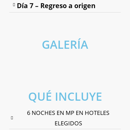
Día 7 – Regreso a origen
GALERÍA
Camino de Santiago en bicicleta
Rabanal del Camino
Portomarín
Arzúa
Santiago de Compostela
QUÉ INCLUYE
6 NOCHES EN MP EN HOTELES
ELEGIDOS