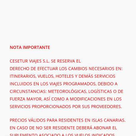
NOTA IMPORTANTE
CESETUR VIAJES S.L. SE RESERVA EL
DERECHO DE EFECTUAR LOS CAMBIOS NECESARIOS EN:
ITINERARIOS, VUELOS, HOTELES Y DEMÁS SERVICIOS
INCLUIDOS EN LOS VIAJES PROGRAMADOS, DEBIDO A
CIRCUNSTANCIAS: METEOROLÓGICAS, LOGÍSTICAS O DE
FUERZA MAYOR, ASÍ COMO A MODIFICACIONES EN LOS
SERVICIOS PROPORCIONADOS POR SUS PROVEEDORES.
PRECIOS VÁLIDOS PARA RESIDENTES EN ISLAS CANARIAS.
EN CASO DE NO SER RESIDENTE DEBERÁ ABONAR EL
SUPLEMENTO ASOCIADO A LOS VUELOS INDICADOS.