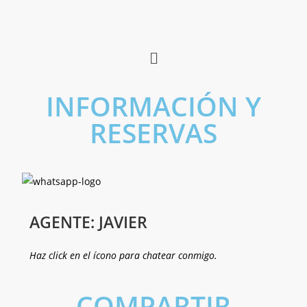
INFORMACIÓN Y
RESERVAS
AGENTE: JAVIER
Haz click en el ícono para chatear conmigo.
COMPARTIR