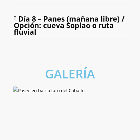
Día 8 – Panes (mañana libre) /
Opción: cueva Soplao o ruta
fluvial
GALERÍA